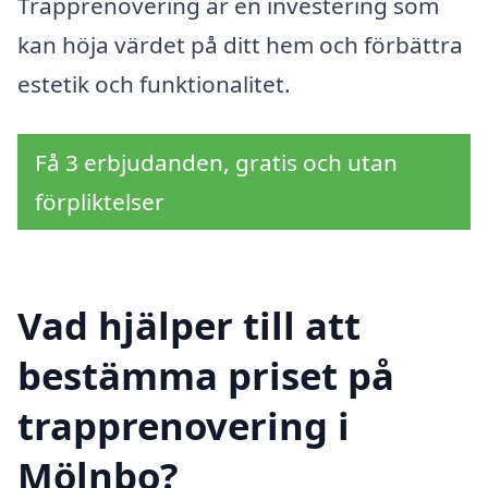
Trapprenovering är en investering som
kan höja värdet på ditt hem och förbättra
estetik och funktionalitet.
Få 3 erbjudanden, gratis och utan
förpliktelser
Vad hjälper till att
bestämma priset på
trapprenovering i
Mölnbo?