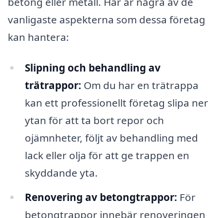
betong eller metall. Här är några av de
vanligaste aspekterna som dessa företag
kan hantera:
Slipning och behandling av
trätrappor:
Om du har en trätrappa
kan ett professionellt företag slipa ner
ytan för att ta bort repor och
ojämnheter, följt av behandling med
lack eller olja för att ge trappen en
skyddande yta.
Renovering av betongtrappor:
För
betongtrappor innebär renoveringen