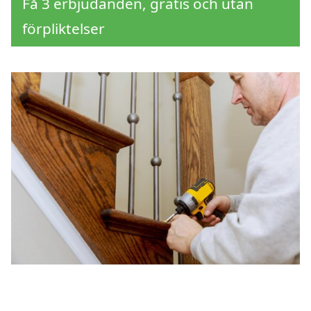
Få 3 erbjudanden, gratis och utan
förpliktelser