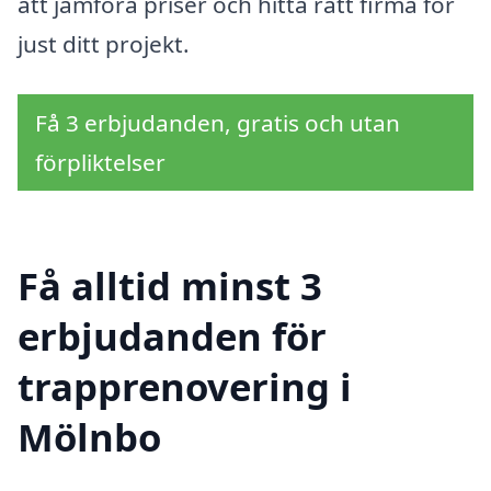
att jämföra priser och hitta rätt firma för
just ditt projekt.
Få 3 erbjudanden, gratis och utan
förpliktelser
Få alltid minst 3
erbjudanden för
trapprenovering i
Mölnbo