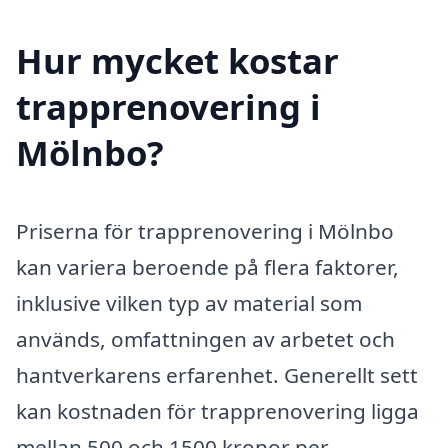
Hur mycket kostar
trapprenovering i
Mölnbo?
Priserna för trapprenovering i Mölnbo
kan variera beroende på flera faktorer,
inklusive vilken typ av material som
används, omfattningen av arbetet och
hantverkarens erfarenhet. Generellt sett
kan kostnaden för trapprenovering ligga
mellan 500 och 1500 kronor per