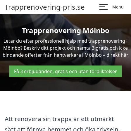
Trapprenovering-pris.se
Menu
Trapprenovering Mölnbo
Letar du efter professionell hjälp med trapprenovering i
Mölnbo? Beskriv ditt projekt och hämta 3 gratis och icke
bindande offerter från hantverkare i Mölnbo – direkt här.
Få 3 erbjudanden, gratis och utan förpliktelser
Att renovera sin trappa är ett utmärkt
sätt att förnya hemmet och öka trivseln.