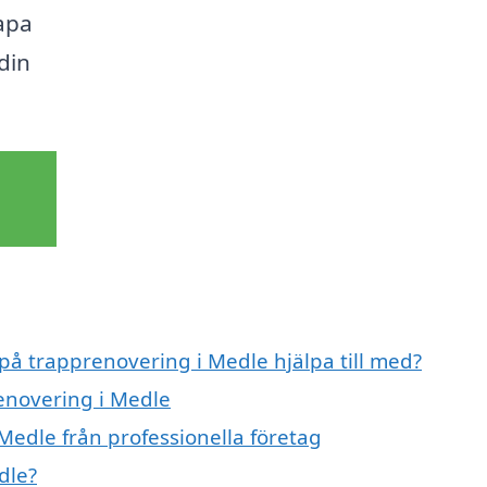
kapa
din
 på trapprenovering i Medle hjälpa till med?
renovering i Medle
Medle från professionella företag
dle?