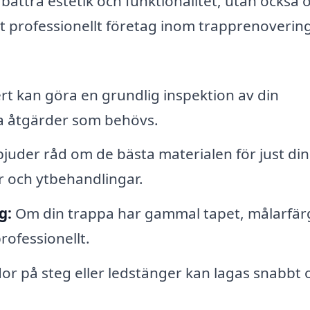
bättra estetik och funktionalitet, utan också 
ett professionellt företag inom trapprenoverin
t kan göra en grundlig inspektion av din
ka åtgärder som behövs.
juder råd om de bästa materialen för just din
er och ytbehandlingar.
g:
Om din trappa har gammal tapet, målarfär
rofessionellt.
dor på steg eller ledstänger kan lagas snabbt 