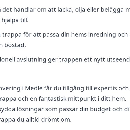
det handlar om att lacka, olja eller belägga 
hjälpa till.
trappa för att passa din hems inredning och s
in bostad.
onell avslutning ger trappen ett nytt utseen
ering i Medle får du tillgång till expertis och
rappa och en fantastisk mittpunkt i ditt hem.
ydda lösningar som passar din budget och d
trappa du alltid drömt om.