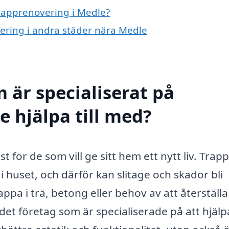
trapprenovering i Medle?
vering i andra städer nära Medle
 är specialiserat på
e hjälpa till med?
t för de som vill ge sitt hem ett nytt liv. Trap
huset, och därför kan slitage och skador bli
ppa i trä, betong eller behov av att återställa
 det företag som är specialiserade på att hjälp