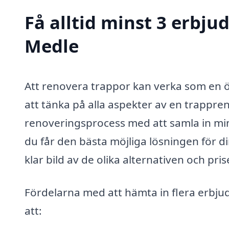
Få alltid minst 3 erbju
Medle
Att renovera trappor kan verka som en öve
att tänka på alla aspekter av en trappre
renoveringsprocess med att samla in min
du får den bästa möjliga lösningen för di
klar bild av de olika alternativen och pr
Fördelarna med att hämta in flera erbju
att: