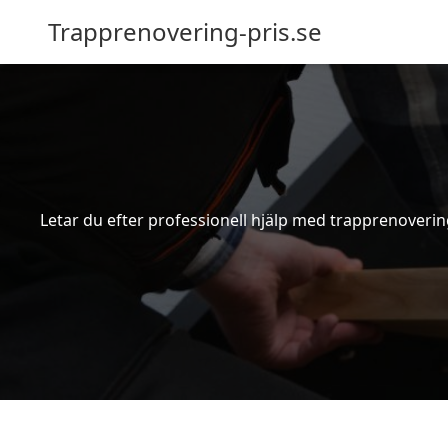
Trapprenovering-pris.se
Letar du efter professionell hjälp med trapprenovering