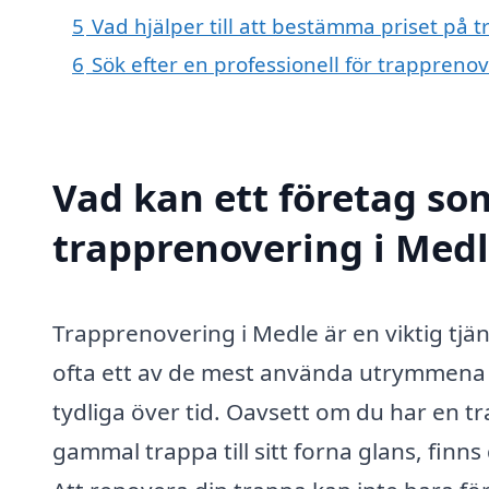
5
Vad hjälper till att bestämma priset på 
6
Sök efter en professionell för trappreno
Vad kan ett företag som
trapprenovering i Medl
Trapprenovering i Medle är en viktig tjäns
ofta ett av de mest använda utrymmena i 
tydliga över tid. Oavsett om du har en tra
gammal trappa till sitt forna glans, finns