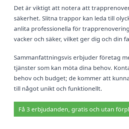
Det är viktigt att notera att trapprenov
säkerhet. Slitna trappor kan leda till olyc
anlita professionella för trapprenovering
vacker och säker, vilket ger dig och din f
Sammanfattningsvis erbjuder företag me
tjänster som kan möta dina behov. Kontak
behov och budget; de kommer att kunna g
till något unikt och funktionellt.
Få 3 erbjudanden, gratis och utan förpl