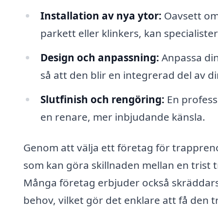
Installation av nya ytor:
Oavsett om 
parkett eller klinkers, kan specialister 
Design och anpassning:
Anpassa din 
så att den blir en integrerad del av d
Slutfinish och rengöring:
En professi
en renare, mer inbjudande känsla.
Genom att välja ett företag för trapprenov
som kan göra skillnaden mellan en trist t
Många företag erbjuder också skräddars
behov, vilket gör det enklare att få den 