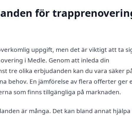
danden för trapprenoverin
rkomlig uppgift, men det är viktigt att ta sig
novering i Medle. Genom att inleda din
st tre olika erbjudanden kan du vara säker på
na behov. En jämförelse av flera offerter ger 
iserna som finns tillgängliga på marknaden.
danden är många. Det kan bland annat hjälpa