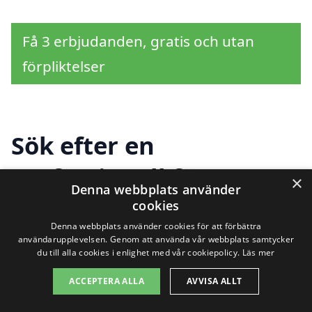
Få 3 erbjudanden, gratis och utan
förpliktelser
Sök efter en
professionell för
×
Denna webbplats använder
trapprenovering i andra
cookies
Denna webbplats använder cookies för att förbättra
städer nära
användarupplevelsen. Genom att använda vår webbplats samtycker
du till alla cookies i enlighet med vår cookiepolicy.
Läs mer
Loftahammar
ACCEPTERA ALLA
AVVISA ALLT