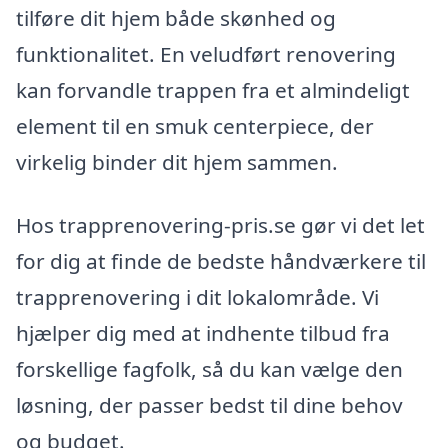
tilføre dit hjem både skønhed og
funktionalitet. En veludført renovering
kan forvandle trappen fra et almindeligt
element til en smuk centerpiece, der
virkelig binder dit hjem sammen.
Hos trapprenovering-pris.se gør vi det let
for dig at finde de bedste håndværkere til
trapprenovering i dit lokalområde. Vi
hjælper dig med at indhente tilbud fra
forskellige fagfolk, så du kan vælge den
løsning, der passer bedst til dine behov
og budget.