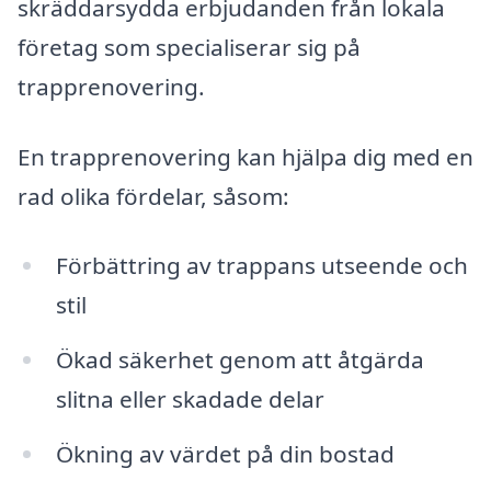
skräddarsydda erbjudanden från lokala
företag som specialiserar sig på
trapprenovering.
En trapprenovering kan hjälpa dig med en
rad olika fördelar, såsom:
Förbättring av trappans utseende och
stil
Ökad säkerhet genom att åtgärda
slitna eller skadade delar
Ökning av värdet på din bostad