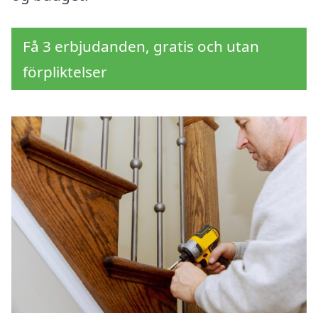
Få 3 erbjudanden, gratis och utan
förpliktelser