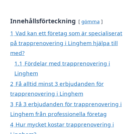
Innehållsförteckning
gömma
1
Vad kan ett företag som är specialiserat
på trapprenovering i Linghem hjälpa till
med?
1.1
Fördelar med trapprenovering i
Linghem
2
Få alltid minst 3 erbjudanden för
trapprenovering i Linghem
3
Få 3 erbjudanden för trapprenovering i
Linghem från professionella företag
4
Hur mycket kostar trapprenovering i