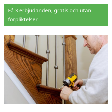
Få 3 erbjudanden, gratis och utan
förpliktelser