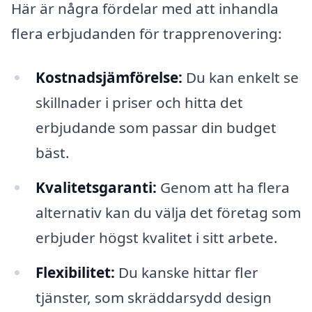
Här är några fördelar med att inhandla
flera erbjudanden för trapprenovering:
Kostnadsjämförelse:
Du kan enkelt se
skillnader i priser och hitta det
erbjudande som passar din budget
bäst.
Kvalitetsgaranti:
Genom att ha flera
alternativ kan du välja det företag som
erbjuder högst kvalitet i sitt arbete.
Flexibilitet:
Du kanske hittar fler
tjänster, som skräddarsydd design