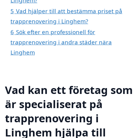
Linghem?
5
Vad hjälper till att bestämma priset på
trapprenovering i Linghem?
6
Sök efter en professionell för
trapprenovering i andra städer nära
Linghem
Vad kan ett företag som
är specialiserat på
trapprenovering i
Linghem hjälpa till