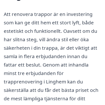
Att renovera trappor är en investering
som kan ge ditt hem ett stort lyft, både
estetiskt och funktionellt. Oavsett om du
har slitna steg, vill ändra stil eller öka
säkerheten i din trappa, är det viktigt att
samla in flera erbjudanden innan du
fattar ett beslut. Genom att inhandla
minst tre erbjudanden för
trapprenovering i Linghem kan du
säkerställa att du får det bästa priset och
de mest lämpliga tjänsterna för ditt