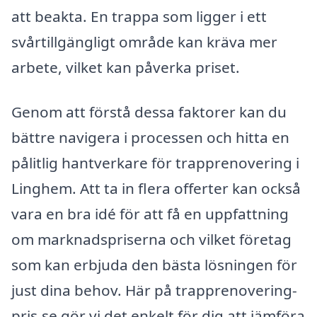
att beakta. En trappa som ligger i ett
svårtillgängligt område kan kräva mer
arbete, vilket kan påverka priset.
Genom att förstå dessa faktorer kan du
bättre navigera i processen och hitta en
pålitlig hantverkare för trapprenovering i
Linghem. Att ta in flera offerter kan också
vara en bra idé för att få en uppfattning
om marknadspriserna och vilket företag
som kan erbjuda den bästa lösningen för
just dina behov. Här på trapprenovering-
pris.se gör vi det enkelt för dig att jämföra