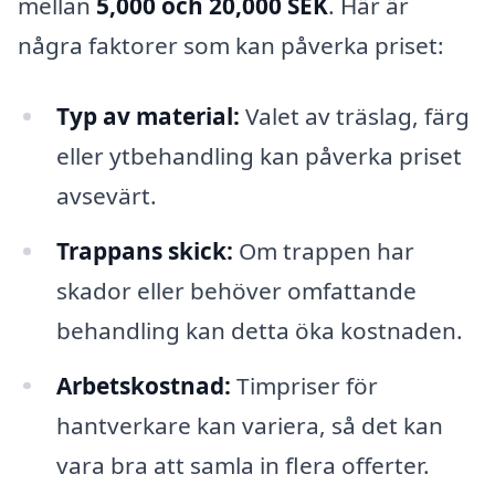
mellan
5,000 och 20,000 SEK
. Här är
några faktorer som kan påverka priset:
Typ av material:
Valet av träslag, färg
eller ytbehandling kan påverka priset
avsevärt.
Trappans skick:
Om trappen har
skador eller behöver omfattande
behandling kan detta öka kostnaden.
Arbetskostnad:
Timpriser för
hantverkare kan variera, så det kan
vara bra att samla in flera offerter.