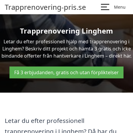
Trapprenovering-pris.se
Menu
Trapprenovering Linghem
Letar du efter professionell hjälp med trapprenovering i
Linghem? Beskriv ditt projekt och hämta 3 gratis och icke
bindande offerter från hantverkare i Linghem – direkt här.
Få 3 erbjudanden, gratis och utan förpliktelser
Letar du efter professionell
trapprenovering i Linghem? Då har du