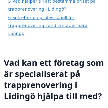
5
Vad hjälper till att bestämma priset på
trapprenovering i Lidingö?
6
Sök efter en professionell för
trapprenovering i andra städer nära
Lidingö
Vad kan ett företag som
är specialiserat på
trapprenovering i
Lidingö hjälpa till med?