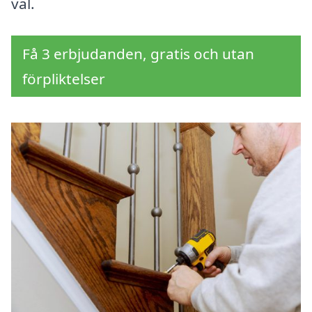
val.
Få 3 erbjudanden, gratis och utan
förpliktelser