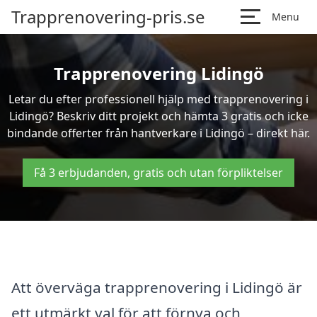
Trapprenovering-pris.se
Menu
Trapprenovering Lidingö
Letar du efter professionell hjälp med trapprenovering i
Lidingö? Beskriv ditt projekt och hämta 3 gratis och icke
bindande offerter från hantverkare i Lidingö – direkt här.
Få 3 erbjudanden, gratis och utan förpliktelser
Att överväga trapprenovering i Lidingö är
ett utmärkt val för att förnya och