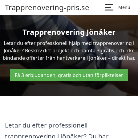
Trapprenovering-pris.se
Menu
Trapprenovering Jönåker
Letar du efter professionell hjälp med trapprenovering i
Jönåker? Beskriv ditt projekt och hämta 3 gratis och icke
bindande offerter från hantverkare i Jönåker – direkt här.
Få 3 erbjudanden, gratis och utan förpliktelser
Letar du efter professionell
trapprenovering i Jönåker? Du har