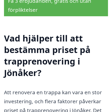
Få 3 erbjudanden, gratis och utan
förpliktelser
Vad hjälper till att
bestämma priset på
trapprenovering i
Jönåker?
Att renovera en trappa kan vara en stor
investering, och flera faktorer påverkar
priset på trapprenovering i Jönåker. Det