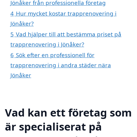
Jönåker från professionella företag
4
Hur mycket kostar trapprenovering i
Jönåker?
5
Vad hjälper till att bestämma priset på
trapprenovering i Jönåker?
6
Sök efter en professionell för
trapprenovering i andra städer nära
Jönåker
Vad kan ett företag som
är specialiserat på