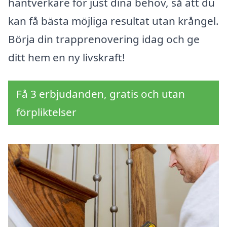
hantverkare för just dina behov, så att du
kan få bästa möjliga resultat utan krångel.
Börja din trapprenovering idag och ge
ditt hem en ny livskraft!
Få 3 erbjudanden, gratis och utan
förpliktelser