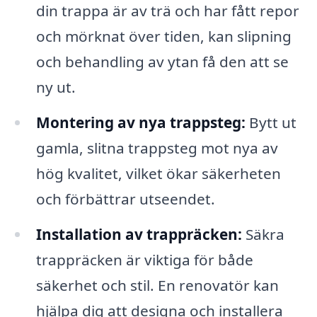
din trappa är av trä och har fått repor
och mörknat över tiden, kan slipning
och behandling av ytan få den att se
ny ut.
Montering av nya trappsteg:
Bytt ut
gamla, slitna trappsteg mot nya av
hög kvalitet, vilket ökar säkerheten
och förbättrar utseendet.
Installation av trappräcken:
Säkra
trappräcken är viktiga för både
säkerhet och stil. En renovatör kan
hjälpa dig att designa och installera