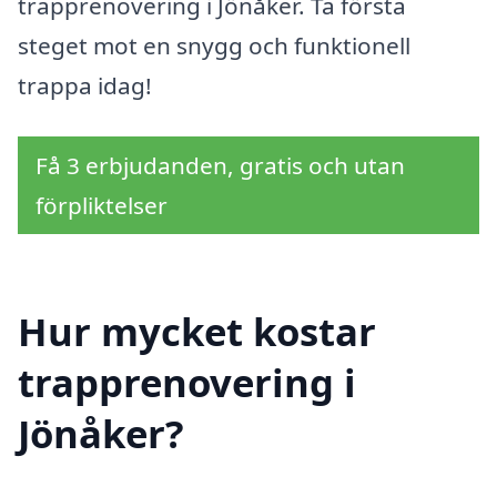
trapprenovering i Jönåker. Ta första
steget mot en snygg och funktionell
trappa idag!
Få 3 erbjudanden, gratis och utan
förpliktelser
Hur mycket kostar
trapprenovering i
Jönåker?