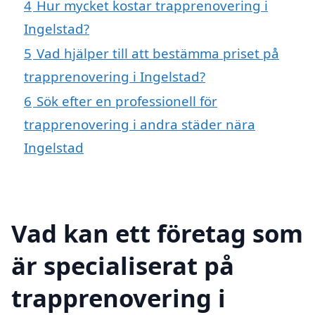
4
Hur mycket kostar trapprenovering i
Ingelstad?
5
Vad hjälper till att bestämma priset på
trapprenovering i Ingelstad?
6
Sök efter en professionell för
trapprenovering i andra städer nära
Ingelstad
Vad kan ett företag som
är specialiserat på
trapprenovering i