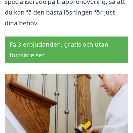
specialiserade på trapprenovering, så att
du kan få den bästa lösningen för just
dina behov.
Få 3 erbjudanden, gratis och utan
förpliktelser