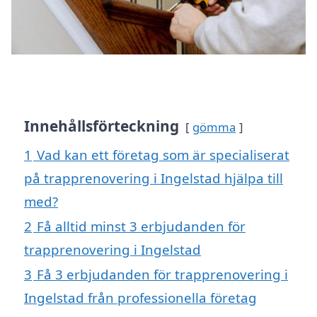
Innehållsförteckning
gömma
1
Vad kan ett företag som är specialiserat
på trapprenovering i Ingelstad hjälpa till
med?
2
Få alltid minst 3 erbjudanden för
trapprenovering i Ingelstad
3
Få 3 erbjudanden för trapprenovering i
Ingelstad från professionella företag