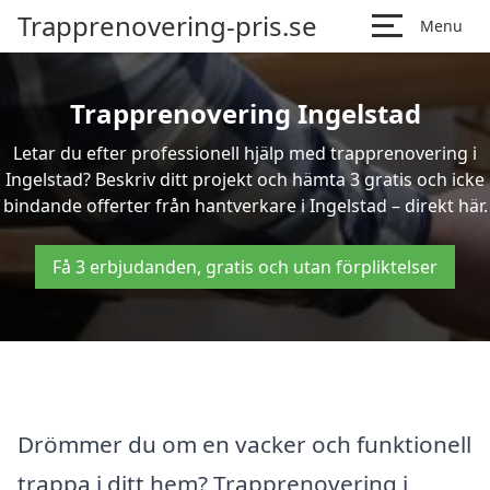
Trapprenovering-pris.se
Menu
Trapprenovering Ingelstad
Letar du efter professionell hjälp med trapprenovering i
Ingelstad? Beskriv ditt projekt och hämta 3 gratis och icke
bindande offerter från hantverkare i Ingelstad – direkt här.
Få 3 erbjudanden, gratis och utan förpliktelser
Drömmer du om en vacker och funktionell
trappa i ditt hem? Trapprenovering i