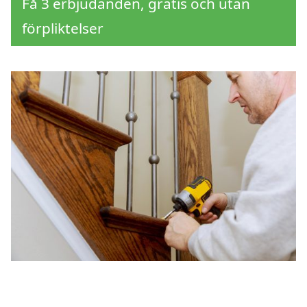
Få 3 erbjudanden, gratis och utan
förpliktelser