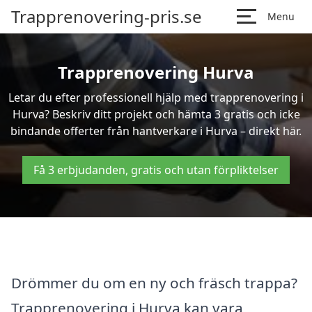
Trapprenovering-pris.se
Menu
Trapprenovering Hurva
Letar du efter professionell hjälp med trapprenovering i
Hurva? Beskriv ditt projekt och hämta 3 gratis och icke
bindande offerter från hantverkare i Hurva – direkt här.
Få 3 erbjudanden, gratis och utan förpliktelser
Drömmer du om en ny och fräsch trappa?
Trapprenovering i Hurva kan vara