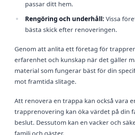
passar ditt hem.
Rengöring och underhåll:
Vissa före
bästa skick efter renoveringen.
Genom att anlita ett företag för trappre
erfarenhet och kunskap när det gäller ma
material som fungerar bäst för din spec
mot framtida slitage.
Att renovera en trappa kan också vara en 
trapprenovering kan öka värdet på din fa
beslut. Dessutom kan en vacker och säke
familj och gäster.