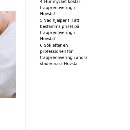
4
Hur mycket kostar
trapprenovering i
Hovsta?
5
Vad hjälper till att
bestämma priset på
trapprenovering i
Hovsta?
6
Sök efter en
professionell för
trapprenovering i andra
städer nära Hovsta