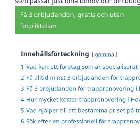
som passar just dina behov och din budg
Få 3 erbjudanden, gratis och utan
förpliktelser
Innehållsförteckning
gömma
1
Vad kan ett företag som är specialiserat
2
Få alltid minst 3 erbjudanden för trappr
3
Få 3 erbjudanden för trapprenovering i 
4
Hur mycket kostar trapprenovering i Ho
5
Vad hjälper till att bestämma priset på 
6
Sök efter en professionell för trappreno