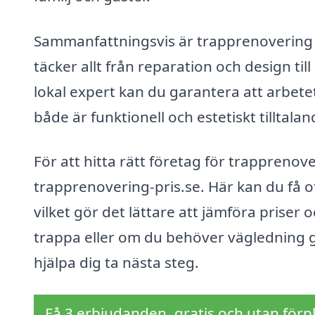
Sammanfattningsvis är trapprenovering i
täcker allt från reparation och design ti
lokal expert kan du garantera att arbetet
både är funktionell och estetiskt tilltalan
För att hitta rätt företag för trapprenov
trapprenovering-pris.se. Här kan du få of
vilket gör det lättare att jämföra priser 
trappa eller om du behöver vägledning 
hjälpa dig ta nästa steg.
Få 3 erbjudanden, gratis och utan förpl