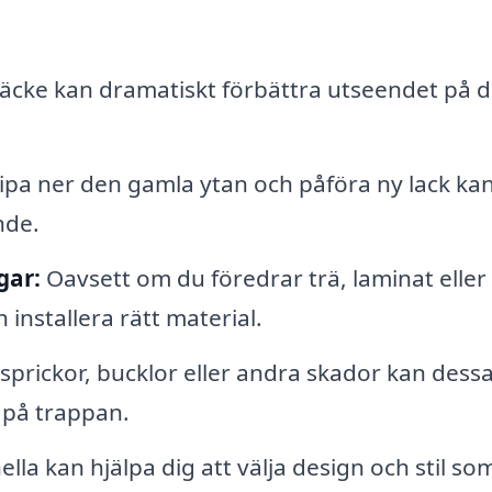
räcke kan dramatiskt förbättra utseendet på d
ipa ner den gamla ytan och påföra ny lack ka
nde.
gar:
Oavsett om du föredrar trä, laminat eller 
h installera rätt material.
sprickor, bucklor eller andra skador kan dess
 på trappan.
lla kan hjälpa dig att välja design och stil so