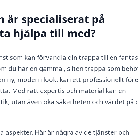
 är specialiserat på
a hjälpa till med?
nst som kan förvandla din trappa till en fantas
t om du har en gammal, sliten trappa som behö
 en ny, modern look, kan ett professionellt för
ta. Med rätt expertis och material kan en
etik, utan även öka säkerheten och värdet på 
 aspekter. Här är några av de tjänster och