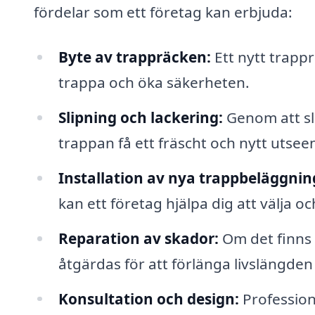
fördelar som ett företag kan erbjuda:
Byte av trappräcken:
Ett nytt trapp
trappa och öka säkerheten.
Slipning och lackering:
Genom att sl
trappan få ett fräscht och nytt utsee
Installation av nya trappbeläggnin
kan ett företag hjälpa dig att välja oc
Reparation av skador:
Om det finns 
åtgärdas för att förlänga livslängden
Konsultation och design:
Professione