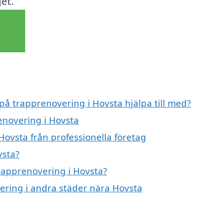
et.
 på trapprenovering i Hovsta hjälpa till med?
enovering i Hovsta
Hovsta från professionella företag
vsta?
trapprenovering i Hovsta?
vering i andra städer nära Hovsta