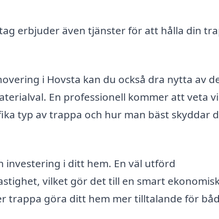
tag erbjuder även tjänster för att hålla din tra
novering i Hovsta kan du också dra nytta av d
terialval. En professionell kommer att veta vi
ifika typ av trappa och hur man bäst skyddar
investering i ditt hem. En väl utförd
stighet, vilket gör det till en smart ekonomis
r trappa göra ditt hem mer tilltalande för bå