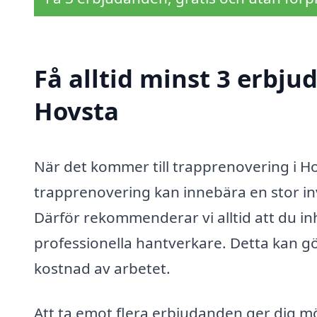
Få alltid minst 3 erbju
Hovsta
När det kommer till trapprenovering i Hov
trapprenovering kan innebära en stor in
Därför rekommenderar vi alltid att du i
professionella hantverkare. Detta kan gö
kostnad av arbetet.
Att ta emot flera erbjudanden ger dig möj