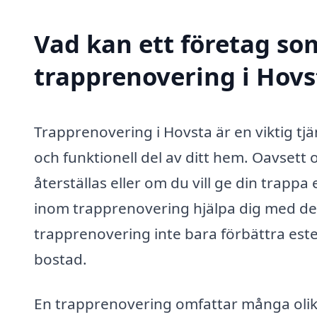
Vad kan ett företag som
trapprenovering i Hovst
Trapprenovering i Hovsta är en viktig tjä
och funktionell del av ditt hem. Oavset
återställas eller om du vill ge din trappa
inom trapprenovering hjälpa dig med det
trapprenovering inte bara förbättra est
bostad.
En trapprenovering omfattar många olika