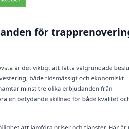
danden för trapprenoverin
sta är det viktigt att fatta välgrundade beslu
vestering, både tidsmässigt och ekonomiskt.
nhämtar minst tre olika erbjudanden från
ra en betydande skillnad för både kvalitet oc
lighet att jämföra priser och tjänster. Här är