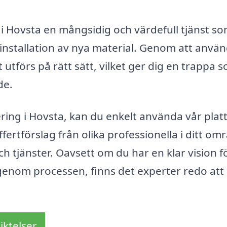
 Hovsta en mångsidig och värdefull tjänst s
ll installation av nya material. Genom att anvä
 utförs på rätt sätt, vilket ger dig en trappa 
de.
ering i Hovsta, kan du enkelt använda vår pla
fertförslag från olika professionella i ditt om
och tjänster. Oavsett om du har en klar vision f
genom processen, finns det experter redo att
iktelser