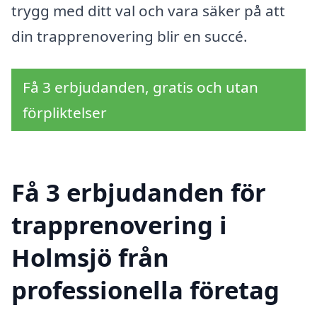
trygg med ditt val och vara säker på att
din trapprenovering blir en succé.
Få 3 erbjudanden, gratis och utan
förpliktelser
Få 3 erbjudanden för
trapprenovering i
Holmsjö från
professionella företag