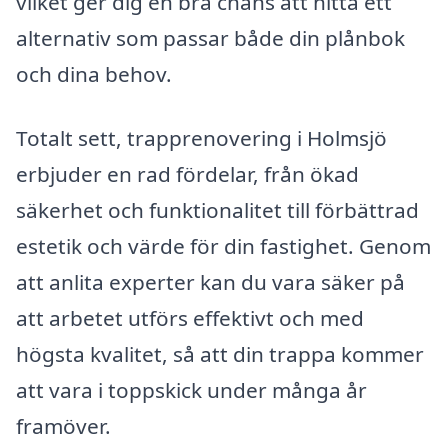
vilket ger dig en bra chans att hitta ett
alternativ som passar både din plånbok
och dina behov.
Totalt sett, trapprenovering i Holmsjö
erbjuder en rad fördelar, från ökad
säkerhet och funktionalitet till förbättrad
estetik och värde för din fastighet. Genom
att anlita experter kan du vara säker på
att arbetet utförs effektivt och med
högsta kvalitet, så att din trappa kommer
att vara i toppskick under många år
framöver.