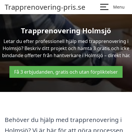
Trapprenovering-pris.se
Menu
Trapprenovering Holmsjö
Letar du efter professionell hjälp med trapprenovering i
Holmsjö? Beskriv ditt projekt och hämta 3 gratis och icke
bindande offerter från hantverkare i Holmsjö – direkt här.
Få 3 erbjudanden, gratis och utan förpliktelser
Behöver du hjälp med trapprenovering i
Holmsjö? Vi är här för att göra processen