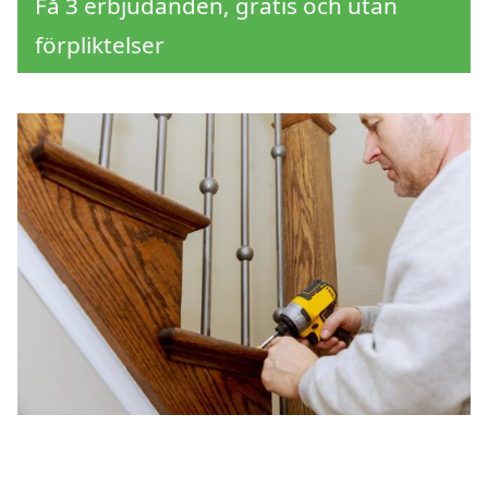
Få 3 erbjudanden, gratis och utan
förpliktelser