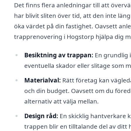
Det finns flera anledningar till att över
har blivit sliten över tid, att den inte län
öka värdet på din fastighet. Oavsett anl
trapprenovering i Hogstorp hjälpa dig m
Besiktning av trappan:
En grundlig i
eventuella skador eller slitage som 
Materialval:
Rätt företag kan vägleda
och din budget. Oavsett om du föredr
alternativ att välja mellan.
Design råd:
En skicklig hantverkare k
trappen blir en tilltalande del av ditt