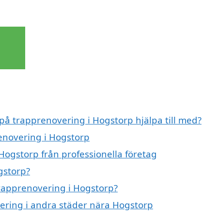
 på trapprenovering i Hogstorp hjälpa till med?
renovering i Hogstorp
Hogstorp från professionella företag
gstorp?
trapprenovering i Hogstorp?
vering i andra städer nära Hogstorp