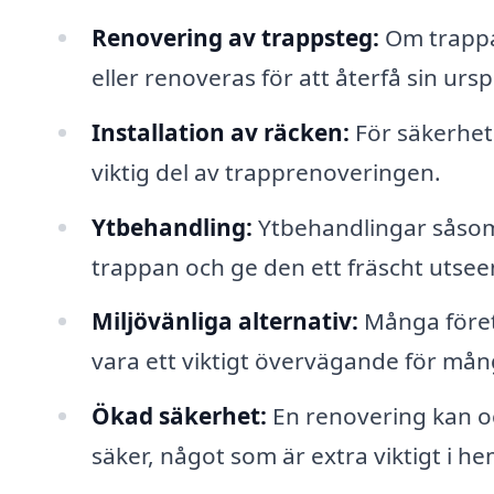
Renovering av trappsteg:
Om trappan
eller renoveras för att återfå sin urs
Installation av räcken:
För säkerhet 
viktig del av trapprenoveringen.
Ytbehandling:
Ytbehandlingar såsom o
trappan och ge den ett fräscht utsee
Miljövänliga alternativ:
Många företa
vara ett viktigt övervägande för mån
Ökad säkerhet:
En renovering kan oc
säker, något som är extra viktigt i h