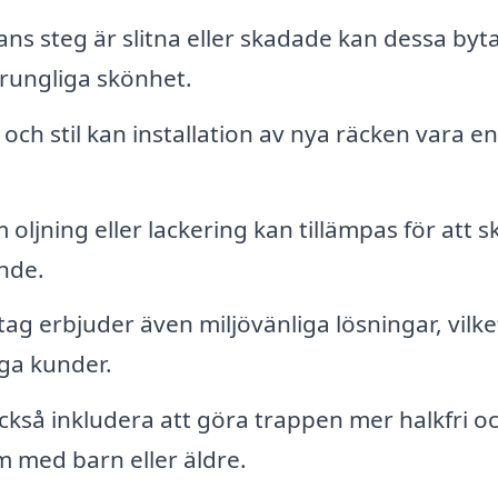
s steg är slitna eller skadade kan dessa byta
prungliga skönhet.
och stil kan installation av nya räcken vara en
ljning eller lackering kan tillämpas för att 
nde.
g erbjuder även miljövänliga lösningar, vilke
ga kunder.
kså inkludera att göra trappen mer halkfri o
em med barn eller äldre.