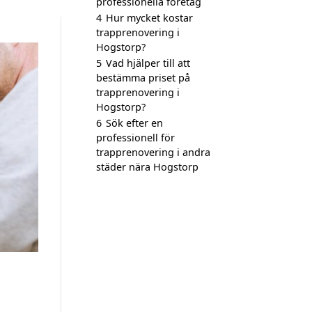
professionella företag
4
Hur mycket kostar
trapprenovering i
Hogstorp?
5
Vad hjälper till att
bestämma priset på
trapprenovering i
Hogstorp?
6
Sök efter en
professionell för
trapprenovering i andra
städer nära Hogstorp