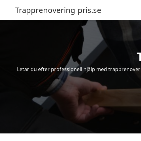
Trapprenovering-pris.se
Letar du efter professionell hjälp med trapprenover