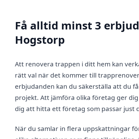
Få alltid minst 3 erbju
Hogstorp
Att renovera trappen i ditt hem kan verk
rätt val när det kommer till trapprenove
erbjudanden kan du säkerställa att du får
projekt. Att jämföra olika företag ger d
dig att hitta ett företag som passar just
När du samlar in flera uppskattningar f