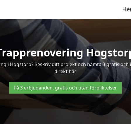
He
Trapprenovering Hogstor
ing i Hogstorp? Beskriv ditt projekt och hämta 3 gratis och 
direkt här.
Få 3 erbjudanden, gratis och utan förpliktelser