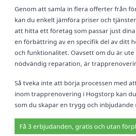
Genom att samla in flera offerter från 
kan du enkelt jämföra priser och tjänst
att hitta ett företag som passar just din
en förbättring av en specifik del av ditt 
och funktionalitet. Oavsett om du är ute 
nödvändig reparation, är trapprenoveri
Så tveka inte att börja processen med at
inom trapprenovering i Hogstorp kan du f
som du skapar en trygg och inbjudande mi
Få 3 erbjudanden, gratis och utan förpl