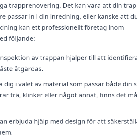
väga trapprenovering. Det kan vara att din tra
gre passar in i din inredning, eller kanske att du 
edning kan ett professionellt företag inom
ed följande:
nspektion av trappan hjälper till att identifier
måste åtgärdas.
 dig i valet av material som passar både din st
ar trä, klinker eller något annat, finns det m
an erbjuda hjälp med design för att säkerställ
 hem.