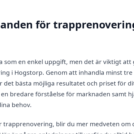
danden för trapprenoverin
a som en enkel uppgift, men det är viktigt att
ring i Hogstorp. Genom att inhandla minst tre
 det bästa möjliga resultatet och priset för di
ig en bredare förståelse för marknaden samt hj
 dina behov.
ör trapprenovering, blir du mer medveten om 