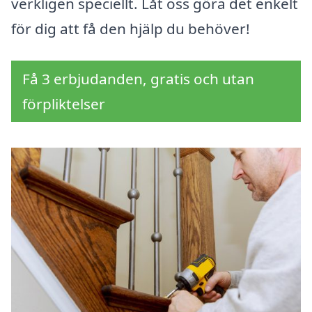
verkligen speciellt. Låt oss göra det enkelt
för dig att få den hjälp du behöver!
Få 3 erbjudanden, gratis och utan
förpliktelser