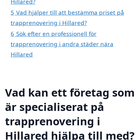
Hillared?
5
Vad hjälper till att bestämma priset på
trapprenovering i Hillared?
6
Sök efter en professionell för
trapprenovering i andra städer nära
Hillared
Vad kan ett företag som
är specialiserat på
trapprenovering i
Hillared hjälpa till med?