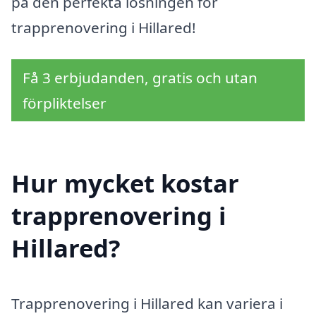
på den perfekta lösningen för
trapprenovering i Hillared!
Få 3 erbjudanden, gratis och utan
förpliktelser
Hur mycket kostar
trapprenovering i
Hillared?
Trapprenovering i Hillared kan variera i