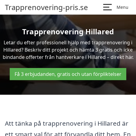
Trapprenovering-pris.se
Menu
Trapprenovering Hillared
Letar du efter professionell hjälp med trapprenovering i
Hillared? Beskriv ditt projekt och hämta 3 gratis och icke
bindande offerter från hantverkare i Hillared – direkt här.
Få 3 erbjudanden, gratis och utan förpliktelser
Att tänka på trapprenovering i Hillared är
ett smart val för att förvandla ditt hem. En