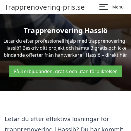
Trapprenovering-pris.se
Menu
Trapprenovering Hasslö
Letar du efter professionell hjälp med trapprenovering i
Hasslö? Beskriv ditt projekt och hämta 3 gratis och icke
bindande offerter från hantverkare i Hasslö – direkt här.
Få 3 erbjudanden, gratis och utan förpliktelser
Letar du efter effektiva lösningar för
trapprenovering i Hasslö? Du har kommit