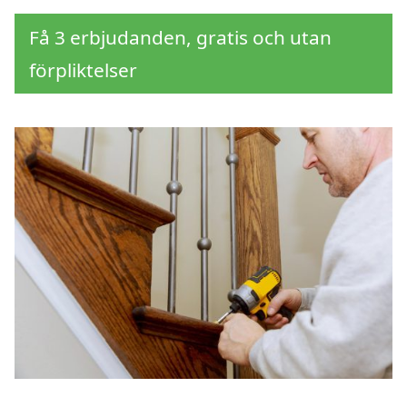
Få 3 erbjudanden, gratis och utan
förpliktelser