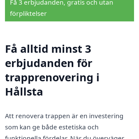
Få 3 erbjudanden, gratis och utan
förpliktelser
Få alltid minst 3
erbjudanden för
trapprenovering i
Hållsta
Att renovera trappen är en investering
som kan ge både estetiska och
funktionella fördelar. När du överväger