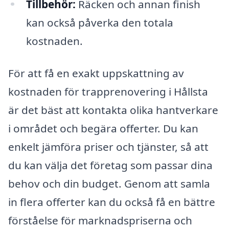
Tillbehör:
Räcken och annan finish
kan också påverka den totala
kostnaden.
För att få en exakt uppskattning av
kostnaden för trapprenovering i Hållsta
är det bäst att kontakta olika hantverkare
i området och begära offerter. Du kan
enkelt jämföra priser och tjänster, så att
du kan välja det företag som passar dina
behov och din budget. Genom att samla
in flera offerter kan du också få en bättre
förståelse för marknadspriserna och