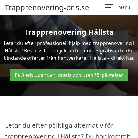
Trapprenovering-pris.se
Menu
Trapprenovering Hållsta
Letar du efter professionell hjälp med trapprenovering i
Hållsta? Beskriv ditt projekt och hämta 3 gratis och icke
bindande offerter från hantverkare i Hållsta – direkt här.
Få 3 erbjudanden, gratis och utan förpliktelser
Letar du efter pålitliga alternativ för
trapprenovering i Hållsta? Du har kommit