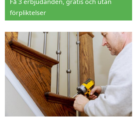
Få 3 erbjudanden, gratis och utan
förpliktelser