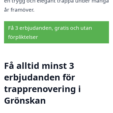
en trygg och elegant trappa under många
år framöver.
Få 3 erbjudanden, gratis och utan
förpliktelser
Få alltid minst 3
erbjudanden för
trapprenovering i
Grönskan