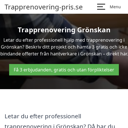
Trapprenovering-pris.se
Menu
Trapprenovering Grönskan
Letar du efter professionell hjälp med trapprenovering i
Grönskan? Beskriv ditt projekt och hämta 3 gratis och icke
bindande offerter från hantverkare i Grönskan – direkt här.
Få 3 erbjudanden, gratis och utan förpliktelser
Letar du efter professionell
trapprenovering i Grönskan? Då har du