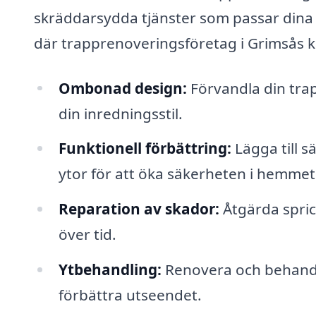
skräddarsydda tjänster som passar dina
där trapprenoveringsföretag i Grimsås kan
Ombonad design:
Förvandla din trap
din inredningsstil.
Funktionell förbättring:
Lägga till s
ytor för att öka säkerheten i hemmet
Reparation av skador:
Åtgärda spric
över tid.
Ytbehandling:
Renovera och behandla
förbättra utseendet.