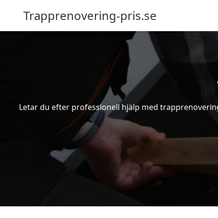
Trapprenovering-pris.se
Letar du efter professionell hjälp med trapprenovering