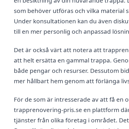
en besiktning av din nuvarande trappa. Det
som behöver utföras och vilka material s
Under konsultationen kan du även diskut
till en mer personlig och anpassad lösni
Det är också värt att notera att trappreno
att helt ersätta en gammal trappa. Genom
både pengar och resurser. Dessutom bidr
mer hållbart hem genom att förlänga liv
För de som är intresserade av att få en 
trapprenovering-pris.se en plattform dä
tjänster från olika företag i området. De