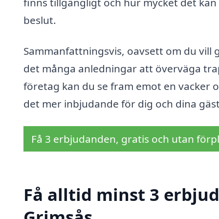
finns tillgängligt och hur mycket det kan 
beslut.
Sammanfattningsvis, oavsett om du vill g
det många anledningar att överväga trap
företag kan du se fram emot en vacker o
det mer inbjudande för dig och dina gäst
Få 3 erbjudanden, gratis och utan förpl
Få alltid minst 3 erbju
Grimsås