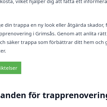
kosta, vilket hjälper dig att fatta ett informera
e din trappa en ny look eller åtgärda skador, 
prenovering i Grimsås. Genom att anlita rätt
ch säker trappa som förbättrar ditt hem och 
er.
iktelser
danden för trapprenoverin