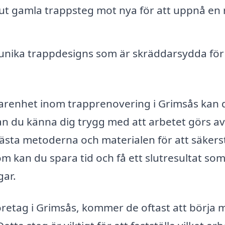
ut gamla trappsteg mot nya för att uppnå en 
nika trappdesigns som är skräddarsydda för 
farenhet inom trapprenovering i Grimsås kan 
kan du känna dig trygg med att arbetet görs av
sta metoderna och materialen för att säkerst
om kan du spara tid och få ett slutresultat so
gar.
retag i Grimsås, kommer de oftast att börja 