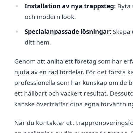
Installation av nya trappsteg:
Byta 
och modern look.
Specialanpassade lösningar:
Skapa u
ditt hem.
Genom att anlita ett företag som har er
njuta av en rad fördelar. För det första 
professionella som har kunskap om de bä
ett hållbart och vackert resultat. Dessut
kanske överträffar dina egna förväntnin
När du kontaktar ett trapprenoveringsfö