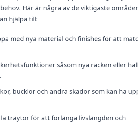
 behov. Här är några av de viktigaste område
 hjälpa till:
pa med nya material och finishes för att mat
äkerhetsfunktioner såsom nya räcken eller hal
.
kor, bucklor och andra skador som kan ha up
 träytor för att förlänga livslängden och