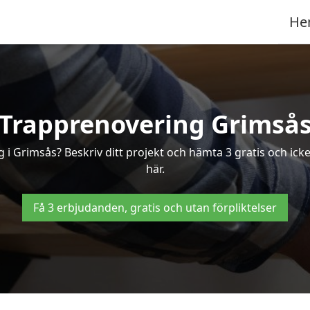
He
Trapprenovering Grimså
 i Grimsås? Beskriv ditt projekt och hämta 3 gratis och ick
här.
Få 3 erbjudanden, gratis och utan förpliktelser