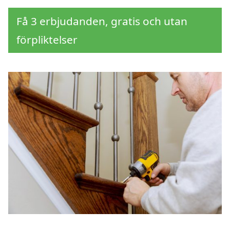
Få 3 erbjudanden, gratis och utan
förpliktelser