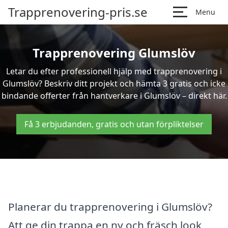
Trapprenovering-pris.se
Menu
Trapprenovering Glumslöv
Letar du efter professionell hjälp med trapprenovering i
Glumslöv? Beskriv ditt projekt och hämta 3 gratis och icke
bindande offerter från hantverkare i Glumslöv – direkt här.
Få 3 erbjudanden, gratis och utan förpliktelser
Planerar du trapprenovering i Glumslöv?
Att ge din trappa en ny och fräsch look