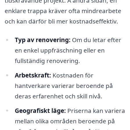
tidskrävande projekt. Å andra sidan, en
enklare trappa kräver ofta mindrearbete
och kan därför bli mer kostnadseffektiv.
Typ av renovering:
Om du letar efter
en enkel uppfräschning eller en
fullständig renovering.
Arbetskraft:
Kostnaden för
hantverkare varierar beroende på
deras erfarenhet och skill nivå.
Geografiskt läge:
Priserna kan variera
mellan olika områden beroende på