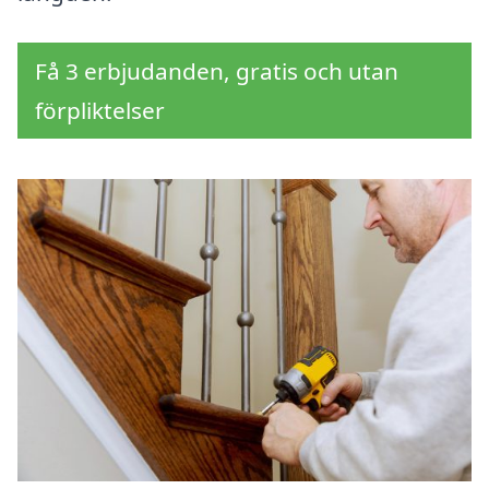
Få 3 erbjudanden, gratis och utan
förpliktelser