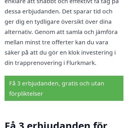
enklare att snabbt och effektivt få tag på
dessa erbjudanden. Det sparar tid och
ger dig en tydligare översikt över dina
alternativ. Genom att samla och jämföra
mellan minst tre offerter kan du vara
säker på att du gör en klok investering i
din trapprenovering i Flurkmark.
Få 3 erbjudanden, gratis och utan
förpliktelser
Få 3 erbjudanden för