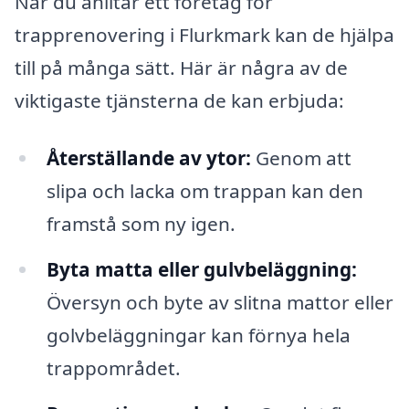
När du anlitar ett företag för
trapprenovering i Flurkmark kan de hjälpa
till på många sätt. Här är några av de
viktigaste tjänsterna de kan erbjuda:
Återställande av ytor:
Genom att
slipa och lacka om trappan kan den
framstå som ny igen.
Byta matta eller gulvbeläggning:
Översyn och byte av slitna mattor eller
golvbeläggningar kan förnya hela
trappområdet.