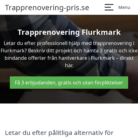
Trapprenovering-pris.se
Menu
Trapprenovering Flurkmark
Letar du efter professionell hjälp med trapprenovering i
Flurkmark? Beskriv ditt projekt och hämta 3 gratis och icke
bindande offerter från hantverkare i Flurkmark – direkt
här.
Få 3 erbjudanden, gratis och utan förpliktelser
Letar du efter pålitliga alternativ för