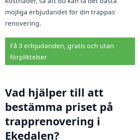
kostnader, så att du kan få det bästa
möjliga erbjudandet för din trappas
renovering.
Få 3 erbjudanden, gratis och utan
förpliktelser
Vad hjälper till att
bestämma priset på
trapprenovering i
Ekedalen?