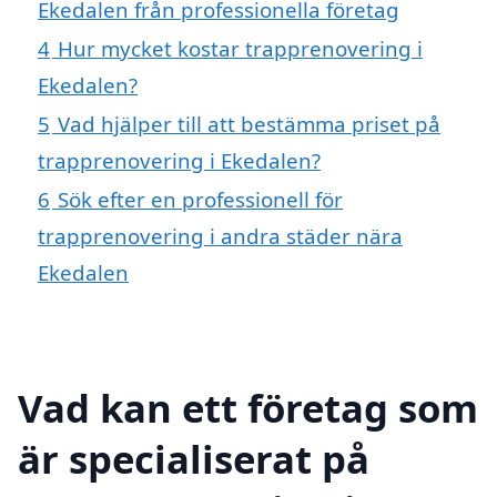
Ekedalen från professionella företag
4
Hur mycket kostar trapprenovering i
Ekedalen?
5
Vad hjälper till att bestämma priset på
trapprenovering i Ekedalen?
6
Sök efter en professionell för
trapprenovering i andra städer nära
Ekedalen
Vad kan ett företag som
är specialiserat på