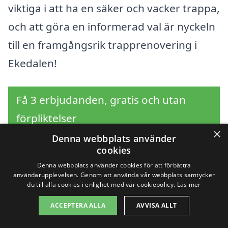
viktiga i att ha en säker och vacker trappa,
och att göra en informerad val är nyckeln
till en framgångsrik trapprenovering i
Ekedalen!
Få 3 erbjudanden, gratis och utan
förpliktelser
×
Denna webbplats använder
cookies
Denna webbplats använder cookies för att förbättra
Sök efter en
användarupplevelsen. Genom att använda vår webbplats samtycker
du till alla cookies i enlighet med vår cookiepolicy.
Läs mer
professionell för
ACCEPTERA ALLA
AVVISA ALLT
trapprenovering i andra