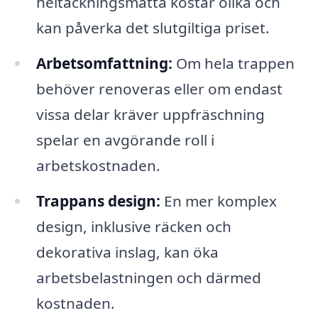
heltäckningsmatta kostar olika och
kan påverka det slutgiltiga priset.
Arbetsomfattning:
Om hela trappen
behöver renoveras eller om endast
vissa delar kräver uppfräschning
spelar en avgörande roll i
arbetskostnaden.
Trappans design:
En mer komplex
design, inklusive räcken och
dekorativa inslag, kan öka
arbetsbelastningen och därmed
kostnaden.