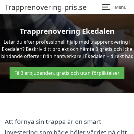
Trapprenovering-pris.se
Menu
Trapprenovering Ekedalen
Letar du efter professionell hjälp med trapprenovering i
Ekedalen? Beskriv ditt projekt och hämta 3 gratis och icke
bindande offerter från hantverkare i Ekedalen – direkt här.
Få 3 erbjudanden, gratis och utan förpliktelser
Att förnya sin trappa är en smart
investering som både höjer värdet på ditt