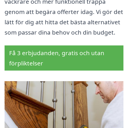
vackrare och mer funktionell trappa
genom att begära offerter idag. Vi gör det
lätt för dig att hitta det bästa alternativet
som passar dina behov och din budget.
Få 3 erbjudanden, gratis och utan
förpliktelser