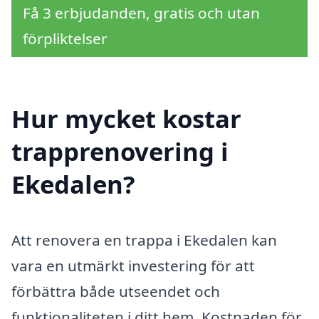
Få 3 erbjudanden, gratis och utan
förpliktelser
Hur mycket kostar
trapprenovering i
Ekedalen?
Att renovera en trappa i Ekedalen kan
vara en utmärkt investering för att
förbättra både utseendet och
funktionaliteten i ditt hem. Kostnaden för