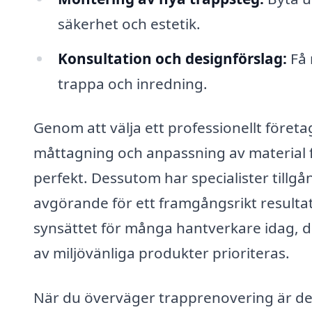
säkerhet och estetik.
Konsultation och designförslag:
Få 
trappa och inredning.
Genom att välja ett professionellt företa
måttagning och anpassning av material f
perfekt. Dessutom har specialister tillgån
avgörande för ett framgångsrikt resultat
synsättet för många hantverkare idag, 
av miljövänliga produkter prioriteras.
När du överväger trapprenovering är det vi