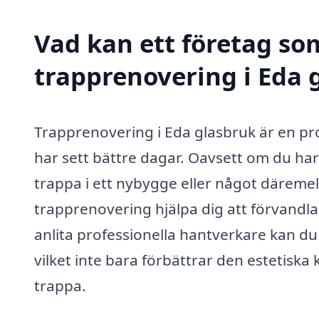
Vad kan ett företag som
trapprenovering i Eda g
Trapprenovering i Eda glasbruk är en pr
har sett bättre dagar. Oavsett om du ha
trappa i ett nybygge eller något däremel
trapprenovering hjälpa dig att förvandl
anlita professionella hantverkare kan du
vilket inte bara förbättrar den estetiska
trappa.