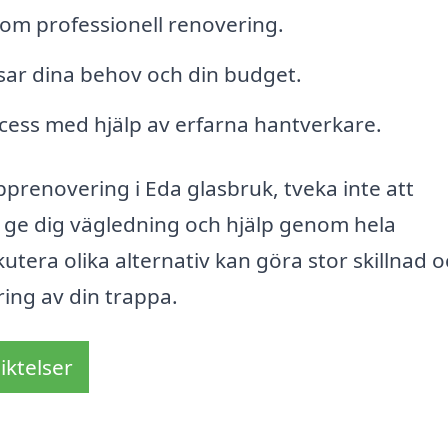
om professionell renovering.
ar dina behov och din budget.
cess med hjälp av erfarna hantverkare.
prenovering i Eda glasbruk, tveka inte att
 ge dig vägledning och hjälp genom hela
kutera olika alternativ kan göra stor skillnad 
ring av din trappa.
iktelser