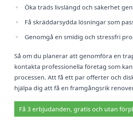
Öka träds livslängd och säkerhet gen
Få skräddarsydda lösningar som pass
Genomgå en smidig och stressfri pro
Så om du planerar att genomföra en trap
kontakta professionella företag som kan
processen. Att få ett par offerter och dis
hjälpa dig att få en framgångsrik renove
Få 3 erbjudanden, gratis och utan förpl