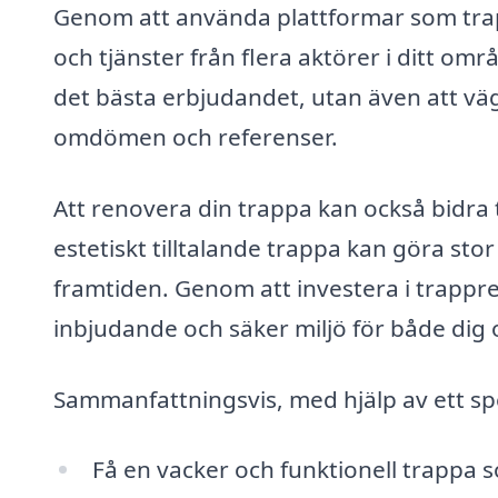
Genom att använda plattformar som trap
och tjänster från flera aktörer i ditt omr
det bästa erbjudandet, utan även att väg
omdömen och referenser.
Att renovera din trappa kan också bidra t
estetiskt tilltalande trappa kan göra stor 
framtiden. Genom att investera i trappr
inbjudande och säker miljö för både dig 
Sammanfattningsvis, med hjälp av ett spe
Få en vacker och funktionell trappa s