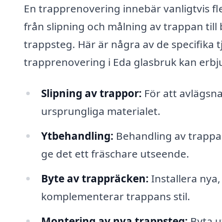
En trapprenovering innebär vanligtvis fl
från slipning och målning av trappan till
trappsteg. Här är några av de specifika 
trapprenovering i Eda glasbruk kan erbj
Slipning av trappor:
För att avlägsna
ursprungliga materialet.
Ytbehandling:
Behandling av trappan 
ge det ett fräschare utseende.
Byte av trappräcken:
Installera nya
komplementerar trappans stil.
Montering av nya trappsteg:
Byta ut