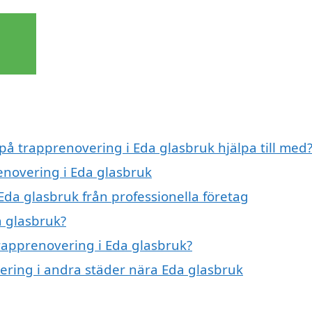
 på trapprenovering i Eda glasbruk hjälpa till med
enovering i Eda glasbruk
Eda glasbruk från professionella företag
a glasbruk?
trapprenovering i Eda glasbruk?
vering i andra städer nära Eda glasbruk