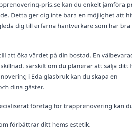
prenovering-pris.se kan du enkelt jämföra pr
åde. Detta ger dig inte bara en möjlighet att hi
leda dig till erfarna hantverkare som har bra
ill att öka värdet på din bostad. En välbevara
skillnad, särskilt om du planerar att sälja ditt
enovering i Eda glasbruk kan du skapa en
och dina gäster.
cialiserat företag för trapprenovering kan d
om förbättrar ditt hems estetik.