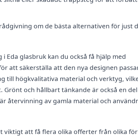
rådgivning om de bästa alternativen för just d
g i Eda glasbruk kan du också få hjälp med
ör att säkerställa att den nya designen passa
g till högkvalitativa material och verktyg, vilk
. Grönt och hållbart tänkande är också en del
där återvinning av gamla material och använd
ktigt att få flera olika offerter från olika fö