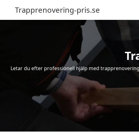
Trapprenovering-pris.se
Tr
Letar du efter professionell hjälp med trapprenovering