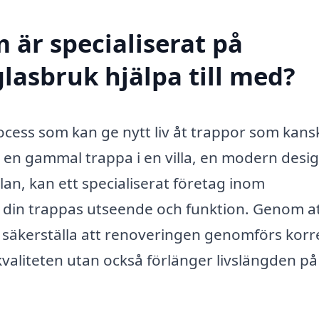
 är specialiserat på
lasbruk hjälpa till med?
ocess som kan ge nytt liv åt trappor som kans
r en gammal trappa i en villa, en modern desi
lan, kan ett specialiserat företag inom
a din trappas utseende och funktion. Genom a
 säkerställa att renoveringen genomförs korr
 kvaliteten utan också förlänger livslängden på