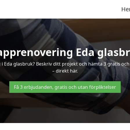
He
apprenovering Eda glasb
 i Eda glasbruk? Beskriv ditt projekt och hämta 3 gratis och
– direkt här.
Få 3 erbjudanden, gratis och utan förpliktelser