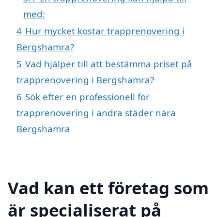
med:
4
Hur mycket kostar trapprenovering i
Bergshamra?
5
Vad hjälper till att bestämma priset på
trapprenovering i Bergshamra?
6
Sök efter en professionell för
trapprenovering i andra städer nära
Bergshamra
Vad kan ett företag som
är specialiserat på