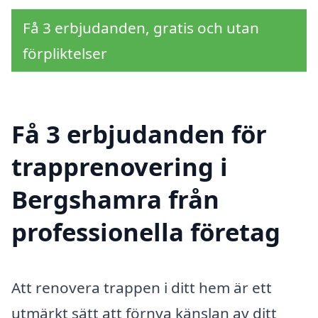
Få 3 erbjudanden, gratis och utan
förpliktelser
Få 3 erbjudanden för
trapprenovering i
Bergshamra från
professionella företag
Att renovera trappen i ditt hem är ett
utmärkt sätt att förnya känslan av ditt