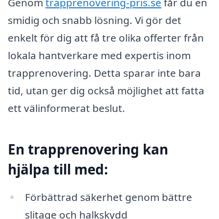
Genom
trapprenovering-pris.se
får du en
smidig och snabb lösning. Vi gör det
enkelt för dig att få tre olika offerter från
lokala hantverkare med expertis inom
trapprenovering. Detta sparar inte bara
tid, utan ger dig också möjlighet att fatta
ett välinformerat beslut.
En trapprenovering kan
hjälpa till med:
Förbättrad säkerhet genom bättre
slitage och halkskydd