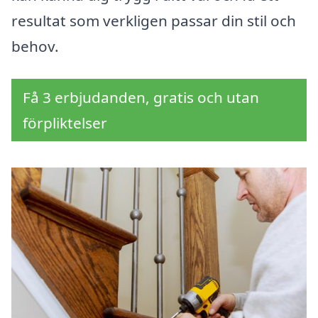
resultat som verkligen passar din stil och
behov.
Få 3 erbjudanden, gratis och utan
förpliktelser