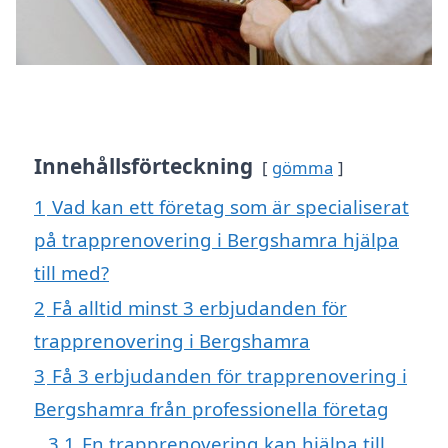
Innehållsförteckning
gömma
1
Vad kan ett företag som är specialiserat
på trapprenovering i Bergshamra hjälpa
till med?
2
Få alltid minst 3 erbjudanden för
trapprenovering i Bergshamra
3
Få 3 erbjudanden för trapprenovering i
Bergshamra från professionella företag
3.1
En trapprenovering kan hjälpa till