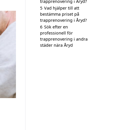
trapprenovering i Åryd?
5
Vad hjälper till att
bestämma priset på
trapprenovering i Åryd?
6
Sök efter en
professionell för
trapprenovering i andra
städer nära Åryd