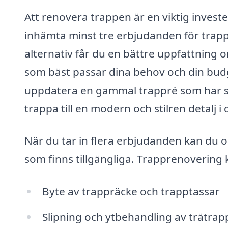
Att renovera trappen är en viktig invester
inhämta minst tre erbjudanden för trapp
alternativ får du en bättre uppfattning
som bäst passar dina behov och din budg
uppdatera en gammal trappré som har set
trappa till en modern och stilren detalj i 
När du tar in flera erbjudanden kan du oc
som finns tillgängliga. Trapprenovering
Byte av trappräcke och trapptassar
Slipning och ytbehandling av trätrap