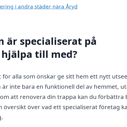
vering i andra städer nära Åryd
 är specialiserat på
hjälpa till med?
t för alla som önskar ge sitt hem ett nytt uts
 är inte bara en funktionell del av hemmet, u
nom att renovera din trappa kan du förbättra
 översikt över vad ett specialiserat företag k
g.