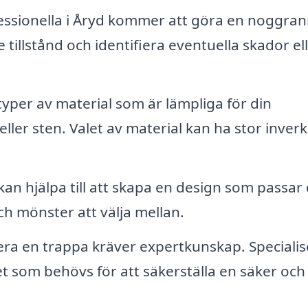
ssionella i Åryd kommer att göra en noggra
illstånd och identifiera eventuella skador el
yper av material som är lämpliga för din
ller sten. Valet av material kan ha stor inver
kan hjälpa till att skapa en design som passar 
ch mönster att välja mellan.
ra en trappa kräver expertkunskap. Speciali
t som behövs för att säkerställa en säker och