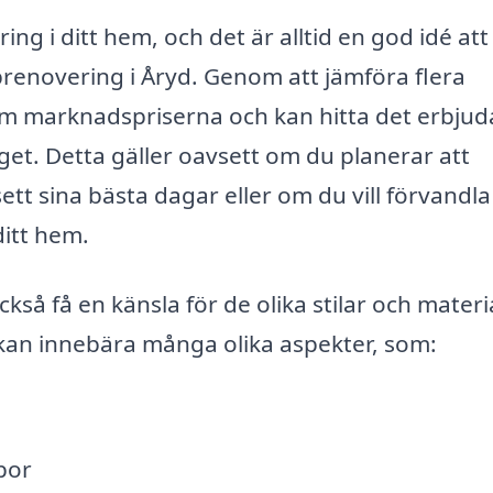
ing i ditt hem, och det är alltid en god idé att
renovering i Åryd. Genom att jämföra flera
 om marknadspriserna och kan hitta det erbju
et. Detta gäller oavsett om du planerar att
t sina bästa dagar eller om du vill förvandla
ditt hem.
kså få en känsla för de olika stilar och materi
 kan innebära många olika aspekter, som:
por