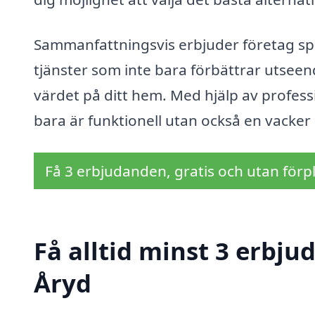
Sammanfattningsvis erbjuder företag spe
tjänster som inte bara förbättrar utsee
värdet på ditt hem. Med hjälp av profess
bara är funktionell utan också en vacker 
Få 3 erbjudanden, gratis och utan förpl
Få alltid minst 3 erbju
Åryd