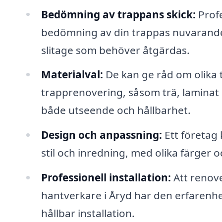
Bedömning av trappans skick:
Profe
bedömning av din trappas nuvarande t
slitage som behöver åtgärdas.
Materialval:
De kan ge råd om olika t
trapprenovering, såsom trä, laminat e
både utseende och hållbarhet.
Design och anpassning:
Ett företag 
stil och inredning, med olika färger o
Professionell installation:
Att renove
hantverkare i Åryd har den erfarenhe
hållbar installation.