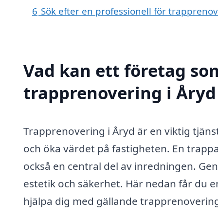
6
Sök efter en professionell för trappreno
Vad kan ett företag som
trapprenovering i Åryd 
Trapprenovering i Åryd är en viktig tjäns
och öka värdet på fastigheten. En trappa
också en central del av inredningen. Ge
estetik och säkerhet. Här nedan får du en
hjälpa dig med gällande trapprenoverin