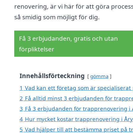
renovering, är vi här för att göra proces
så smidig som möjligt för dig.
Få 3 erbjudanden, gratis och utan
förpliktelser
Innehållsförteckning
gömma
1
Vad kan ett företag som är specialiserat
2
Få alltid minst 3 erbjudanden för trappr
3
Få 3 erbjudanden för trapprenovering i Å
4
Hur mycket kostar trapprenovering i År
5
Vad hjälper till att bestämma priset på 