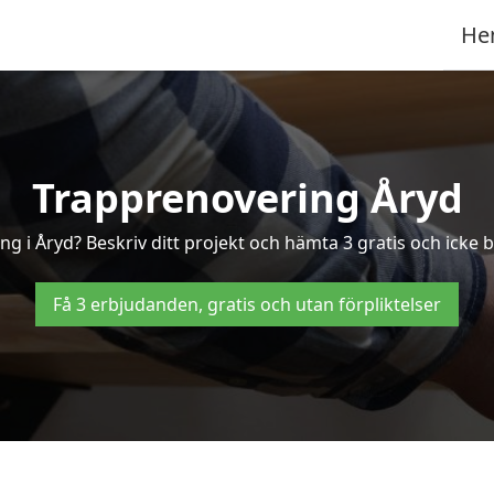
He
Trapprenovering Åryd
g i Åryd? Beskriv ditt projekt och hämta 3 gratis och icke b
Få 3 erbjudanden, gratis och utan förpliktelser