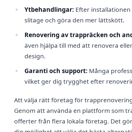
Ytbehandlingar:
Efter installatione
slitage och göra den mer lättskött.
Renovering av trappräcken och andr
även hjälpa till med att renovera eller
design.
Garanti och support:
Många professi
vilket ger dig trygghet efter renover
Att välja rätt företag för trapprenovering 
Genom att använda en plattform som tra
offerter från flera lokala företag. Det gör
dig möjlighet att välja det bästa alterna