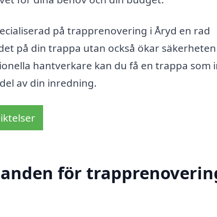
cialiserad på trapprenovering i Åryd en rad
ndet på din trappa utan också ökar säkerheten
ionella hantverkare kan du få en trappa som 
del av din inredning.
iktelser
danden för trapprenoverin