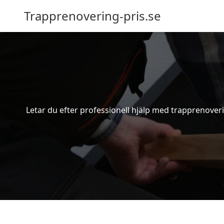
Trapprenovering-pris.se
Letar du efter professionell hjälp med trapprenoverin