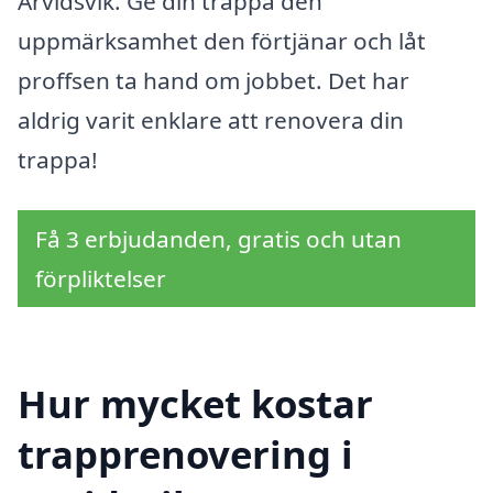
Arvidsvik. Ge din trappa den
uppmärksamhet den förtjänar och låt
proffsen ta hand om jobbet. Det har
aldrig varit enklare att renovera din
trappa!
Få 3 erbjudanden, gratis och utan
förpliktelser
Hur mycket kostar
trapprenovering i