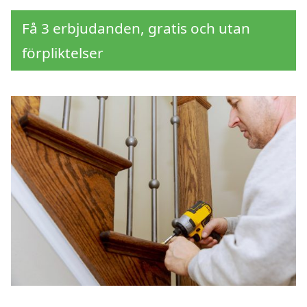
Få 3 erbjudanden, gratis och utan
förpliktelser