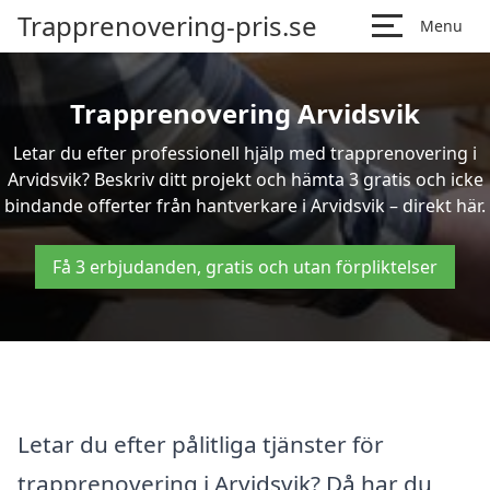
Trapprenovering-pris.se
Menu
Trapprenovering Arvidsvik
Letar du efter professionell hjälp med trapprenovering i
Arvidsvik? Beskriv ditt projekt och hämta 3 gratis och icke
bindande offerter från hantverkare i Arvidsvik – direkt här.
Få 3 erbjudanden, gratis och utan förpliktelser
Letar du efter pålitliga tjänster för
trapprenovering i Arvidsvik? Då har du